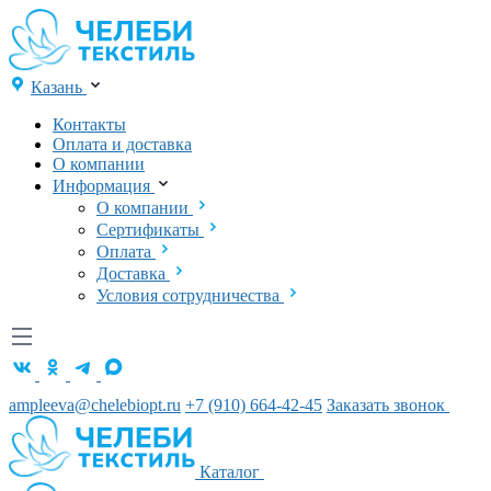
Казань
Контакты
Оплата и доставка
О компании
Информация
О компании
Сертификаты
Оплата
Доставка
Условия сотрудничества
ampleeva@chelebiopt.ru
+7 (910) 664-42-45
Заказать звонок
Каталог