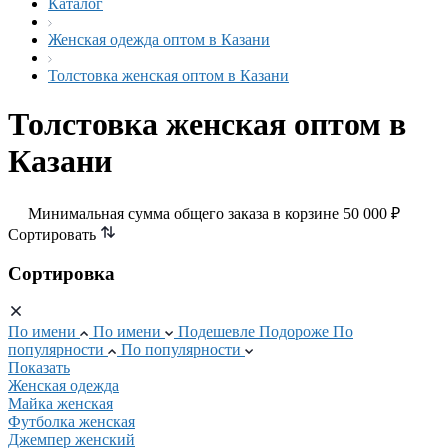
Каталог
Женская одежда оптом в Казани
Толстовка женская оптом в Казани
Толстовка женская оптом в
Казани
Минимальная сумма общего заказа в корзине 50 000 ₽
Сортировать
Сортировка
По имени
По имени
Подешевле
Подороже
По
популярности
По популярности
Показать
Женская одежда
Майка женская
Футболка женская
Джемпер женский