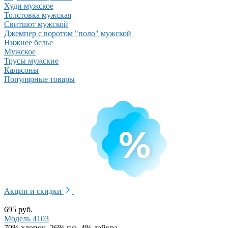
Худи мужское
Толстовка мужская
Свитшот мужской
Джемпер с воротом "поло" мужской
Нижнее белье
Мужское
Трусы мужские
Кальсоны
Популярные товары
Акции и скидки
695 руб.
Модель 4103
70% хлопок, 26% п/э, 4% лайкра