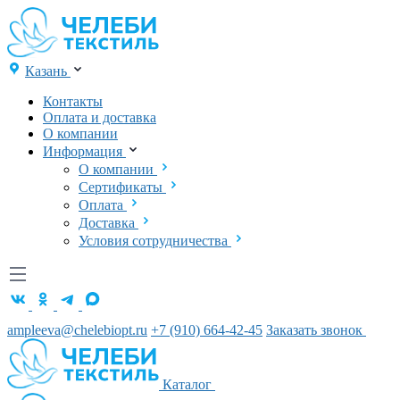
Казань
Контакты
Оплата и доставка
О компании
Информация
О компании
Сертификаты
Оплата
Доставка
Условия сотрудничества
ampleeva@chelebiopt.ru
+7 (910) 664-42-45
Заказать звонок
Каталог