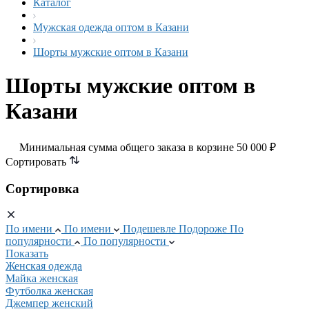
Каталог
Мужская одежда оптом в Казани
Шорты мужские оптом в Казани
Шорты мужские оптом в
Казани
Минимальная сумма общего заказа в корзине 50 000 ₽
Сортировать
Сортировка
По имени
По имени
Подешевле
Подороже
По
популярности
По популярности
Показать
Женская одежда
Майка женская
Футболка женская
Джемпер женский