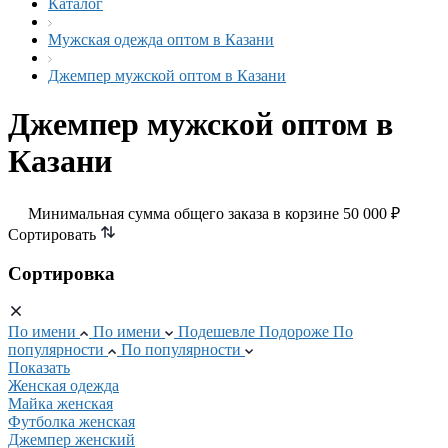
Каталог
Мужская одежда оптом в Казани
Джемпер мужской оптом в Казани
Джемпер мужской оптом в
Казани
Минимальная сумма общего заказа в корзине 50 000 ₽
Сортировать
Сортировка
По имени
По имени
Подешевле
Подороже
По
популярности
По популярности
Показать
Женская одежда
Майка женская
Футболка женская
Джемпер женский