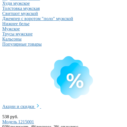
Худи мужское
Толстовка мужская
Свитшот мужской
Джемпер с воротом "поло" мужской
Нижнее белье
Мужское
Трусы мужские
Кальсоны
Популярные товары
Акции и скидки
538 руб.
Модель 1215001
93%полиэстр, 4%вискоза, 3% спандекс