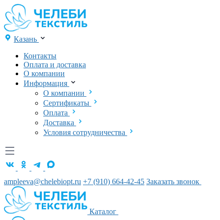
Казань
Контакты
Оплата и доставка
О компании
Информация
О компании
Сертификаты
Оплата
Доставка
Условия сотрудничества
ampleeva@chelebiopt.ru
+7 (910) 664-42-45
Заказать звонок
Каталог