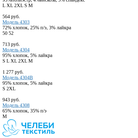
L
XL
2XL
S
M
564 руб.
Модель 4303
72% хлопок, 25% п/э, 3% лайкра
50
52
713 руб.
Модель 4304
95% хлопок, 5% лайкра
S
L
XL
2XL
M
1 277 руб.
Модель 4304В
95% хлопок, 5% лайкра
S
2XL
943 руб.
Модель 4308
65% хлопок, 35% п/э
M