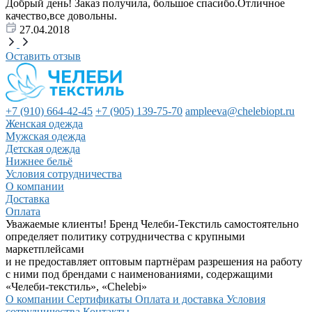
Добрый день! Заказ получила, большое спасибо.Отличное
качество,все довольны.
27.04.2018
Оставить отзыв
+7 (910) 664-42-45
+7 (905) 139-75-70
ampleeva@chelebiopt.ru
Женская одежда
Мужская одежда
Детская одежда
Нижнее бельё
Условия сотрудничества
О компании
Доставка
Оплата
Уважаемые клиенты! Бренд Челеби-Текстиль самостоятельно
определяет политику сотрудничества с крупными
маркетплейсами
и не предоставляет оптовым партнёрам разрешения на работу
с ними под брендами с наименованиями, содержащими
«Челеби-текстиль», «Chelebi»
О компании
Сертификаты
Оплата и доставка
Условия
сотрудничества
Контакты