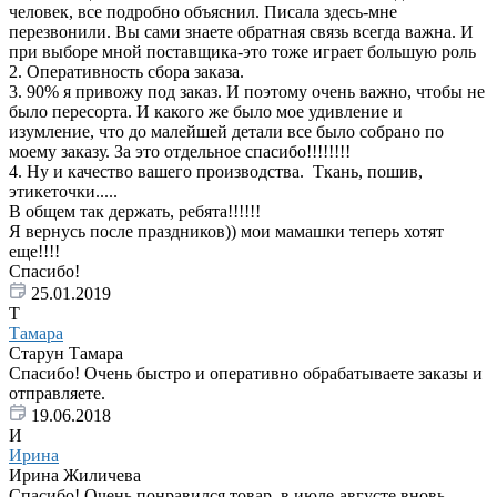
человек, все подробно объяснил. Писала здесь-мне
перезвонили. Вы сами знаете обратная связь всегда важна. И
при выборе мной поставщика-это тоже играет большую роль
2. Оперативность сбора заказа.
3. 90% я привожу под заказ. И поэтому очень важно, чтобы не
было пересорта. И какого же было мое удивление и
изумление, что до малейшей детали все было собрано по
моему заказу. За это отдельное спасибо!!!!!!!!
4. Ну и качество вашего производства. Ткань, пошив,
этикеточки.....
В общем так держать, ребята!!!!!!
Я вернусь после праздников)) мои мамашки теперь хотят
еще!!!!
Спасибо!
25.01.2019
Т
Тамара
Старун Тамара
Спасибо! Очень быстро и оперативно обрабатываете заказы и
отправляете.
19.06.2018
И
Ирина
Ирина Жиличева
Спасибо! Очень понравился товар, в июле-августе вновь