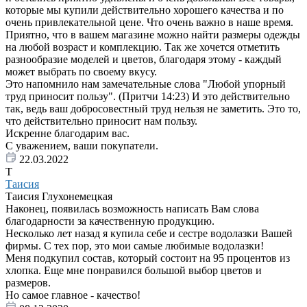
которые мы купили действительно хорошего качества и по
очень привлекательной цене. Что очень важно в наше время.
Приятно, что в вашем магазине можно найти размеры одежды
на любой возраст и комплекцию. Так же хочется отметить
разнообразие моделей и цветов, благодаря этому - каждый
может выбрать по своему вкусу.
Это напомнило нам замечательные слова "Любой упорный
труд приносит пользу". (Притчи 14:23) И это действительно
так, ведь ваш добросовестный труд нельзя не заметить. Это то,
что действительно приносит нам пользу.
Искренне благодарим вас.
С уважением, ваши покупатели.
22.03.2022
Т
Таисия
Таисия Глухонемецкая
Наконец, появилась возможность написать Вам слова
благодарности за качественную продукцию.
Несколько лет назад я купила себе и сестре водолазки Вашей
фирмы. С тех пор, это мои самые любимые водолазки!
Меня подкупил состав, который состоит на 95 процентов из
хлопка. Еще мне понравился большой выбор цветов и
размеров.
Но самое главное - качество!