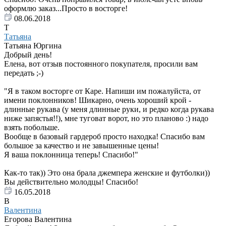
оформлю заказ...Просто в восторге!
08.06.2018
Т
Татьяна
Татьяна Юргина
Добрый день!
Елена, вот отзыв постоянного покупателя, просили вам
передать ;-)
"Я в таком восторге от Каре. Напиши им пожалуйста, от
имени поклонников! Шикарно, очень хороший крой -
длинные рукава (у меня длинные руки, и редко когда рукава
ниже запястья!!), мне туговат ворот, но это планово :) надо
взять побольше.
Вообще в базовый гардероб просто находка! Спасибо вам
большое за качество и не завышенные цены!
Я ваша поклонница теперь! Спасибо!"
Как-то так)) Это она брала джемпера женские и футболки))
Вы действительно молодцы! Спасибо!
16.05.2018
В
Валентина
Егорова Валентина