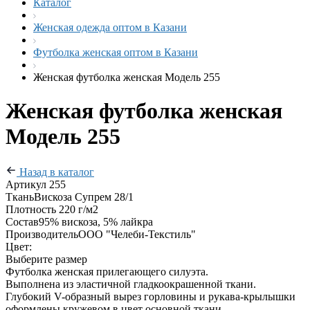
Каталог
Женская одежда оптом в Казани
Футболка женская оптом в Казани
Женская футболка женская Модель 255
Женская футболка женская
Модель 255
Назад в каталог
Артикул
255
Ткань
Вискоза Супрем 28/1
Плотность
220 г/м2
Состав
95% вискоза, 5% лайкра
Производитель
ООО "Челеби-Текстиль"
Цвет:
Выберите размер
Футболка женская прилегающего силуэта.
Выполнена из эластичной гладкоокрашенной ткани.
Глубокий V-образный вырез горловины и рукава-крылышки
оформлены кружевом в цвет основной ткани.