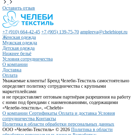
Оставить отзыв
+7 (910) 664-42-45
+7 (905) 139-75-70
ampleeva@chelebiopt.ru
Женская одежда
Мужская одежда
Детская одежда
Нижнее бельё
Условия сотрудничества
О компании
Доставка
Оплата
Уважаемые клиенты! Бренд Челеби-Текстиль самостоятельно
определяет политику сотрудничества с крупными
маркетплейсами
и не предоставляет оптовым партнёрам разрешения на работу
с ними под брендами с наименованиями, содержащими
«Челеби-текстиль», «Chelebi»
О компании
Сертификаты
Оплата и доставка
Условия
сотрудничества
Контакты
Политика в области обработки персональных данных
ООО «Челеби-Текстиль» © 2026
Политика в области
обработки персональных данных
Разработка: