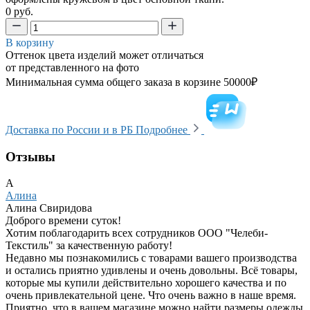
0 руб.
В корзину
Оттенок цвета изделий может отличаться
от представленного на фото
Минимальная сумма общего заказа в корзине 50000₽
Доставка по России и в РБ
Подробнее
Отзывы
А
Алина
Алина Свиридова
Доброго времени суток!
Хотим поблагодарить всех сотрудников ООО "Челеби-
Текстиль" за качественную работу!
Недавно мы познакомились с товарами вашего производства
и остались приятно удивлены и очень довольны. Всё товары,
которые мы купили действительно хорошего качества и по
очень привлекательной цене. Что очень важно в наше время.
Приятно, что в вашем магазине можно найти размеры одежды