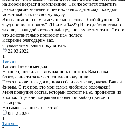
на любой возраст и комплекцию. Так же хочется отметить
разнообразие моделей и цветов, благодаря этому - каждый
может выбрать по своему вкусу.
Это напомнило нам замечательные слова "Любой упорный
труд приносит пользу". (Притчи 14:23) И это действительно
так, ведь ваш добросовестный труд нельзя не заметить. Это то,
что действительно приносит нам пользу.
Искренне благодарим вас.
С уважением, ваши покупатели.
22.03.2022
Т
Таисия
Таисия Глухонемецкая
Наконец, появилась возможность написать Вам слова
благодарности за качественную продукцию.
Несколько лет назад я купила себе и сестре водолазки Вашей
фирмы. С тех пор, это мои самые любимые водолазки!
Меня подкупил состав, который состоит на 95 процентов из
хлопка. Еще мне понравился большой выбор цветов и
размеров.
Но самое главное - качество!
08.12.2020
Т
Татьяна