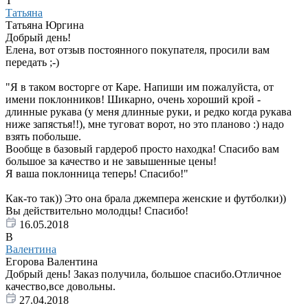
Т
Татьяна
Татьяна Юргина
Добрый день!
Елена, вот отзыв постоянного покупателя, просили вам
передать ;-)
"Я в таком восторге от Каре. Напиши им пожалуйста, от
имени поклонников! Шикарно, очень хороший крой -
длинные рукава (у меня длинные руки, и редко когда рукава
ниже запястья!!), мне туговат ворот, но это планово :) надо
взять побольше.
Вообще в базовый гардероб просто находка! Спасибо вам
большое за качество и не завышенные цены!
Я ваша поклонница теперь! Спасибо!"
Как-то так)) Это она брала джемпера женские и футболки))
Вы действительно молодцы! Спасибо!
16.05.2018
В
Валентина
Егорова Валентина
Добрый день! Заказ получила, большое спасибо.Отличное
качество,все довольны.
27.04.2018