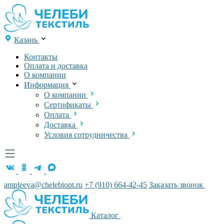
Казань
Контакты
Оплата и доставка
О компании
Информация
О компании
Сертификаты
Оплата
Доставка
Условия сотрудничества
ampleeva@chelebiopt.ru
+7 (910) 664-42-45
Заказать звонок
Каталог