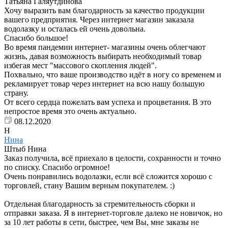
Татьяна Галяутдинова
Хочу выразить вам благодарность за качество продукции
вашего предприятия. Через интернет магазин заказала
водолазку и осталась ей очень довольна.
Спасибо большое!
Во время пандемии интернет- магазины очень облегчают
жизнь, давая возможность выбирать необходимый товар
избегая мест "массового скопления людей".
Похвально, что ваше производство идёт в ногу со временем и
рекламирует товар через интернет на всю нашу большую
страну.
От всего сердца пожелать вам успеха и процветания. В это
непростое время это очень актуально.
08.12.2020
Н
Нина
Штыб Нина
Заказ получила, всё приехало в целости, сохранности и точно
по списку. Спасибо огромное!
Очень понравились водолазки, если всё сложится хорошо с
торговлей, стану Вашим верным покупателем. :)
Отдельная благодарность за стремительность сборки и
отправки заказа. Я в интернет-торговле далеко не новичок, но
за 10 лет работы в сети, быстрее, чем Вы, мне заказы не