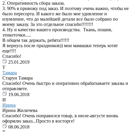
2. Оперативность сбора заказа.
3. 90% я привожу под заказ. И поэтому очень важно, чтобы не
было пересорта. И какого же было мое удивление и
изумление, что до малейшей детали все было собрано по
моему заказу. За это отдельное спасибо!!!!!!!!
4. Ну и качество вашего производства. Ткань, пошив,
этикеточки.....
В общем так держать, ребята!!!!!!
Я вернусь после праздников)) мои мамашки теперь хотят
еще!!!!
Спасибо!
25.01.2019
Т
Тамара
Старун Тамара
Спасибо! Очень быстро и оперативно обрабатываете заказы и
отправляете.
19.06.2018
И
Ирина
Ирина Жиличева
Спасибо! Очень понравился товар, в июле-августе вновь
оформлю заказ...Просто в восторге!
08.06.2018