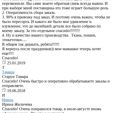
перезвонили. Вы сами знаете обратная связь всегда важна. И
при выборе мной поставщика-это тоже играет большую роль
2. Оперативность сбора заказа.
3. 90% я привожу под заказ. И поэтому очень важно, чтобы не
было пересорта. И какого же было мое удивление и
изумление, что до малейшей детали все было собрано по
моему заказу. За это отдельное спасибо!!!!!!!!
4. Ну и качество вашего производства. Ткань, пошив,
этикеточки.....
В общем так держать, ребята!!!!!!
Я вернусь после праздников)) мои мамашки теперь хотят
еще!!!!
Спасибо!
25.01.2019
Т
Тамара
Старун Тамара
Спасибо! Очень быстро и оперативно обрабатываете заказы и
отправляете.
19.06.2018
И
Ирина
Ирина Жиличева
Спасибо! Очень понравился товар, в июле-августе вновь