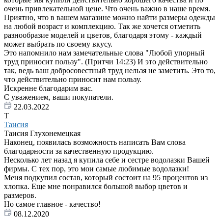
очень привлекательной цене. Что очень важно в наше время.
Приятно, что в вашем магазине можно найти размеры одежды
на любой возраст и комплекцию. Так же хочется отметить
разнообразие моделей и цветов, благодаря этому - каждый
может выбрать по своему вкусу.
Это напомнило нам замечательные слова "Любой упорный
труд приносит пользу". (Притчи 14:23) И это действительно
так, ведь ваш добросовестный труд нельзя не заметить. Это то,
что действительно приносит нам пользу.
Искренне благодарим вас.
С уважением, ваши покупатели.
22.03.2022
Т
Таисия
Таисия Глухонемецкая
Наконец, появилась возможность написать Вам слова
благодарности за качественную продукцию.
Несколько лет назад я купила себе и сестре водолазки Вашей
фирмы. С тех пор, это мои самые любимые водолазки!
Меня подкупил состав, который состоит на 95 процентов из
хлопка. Еще мне понравился большой выбор цветов и
размеров.
Но самое главное - качество!
08.12.2020