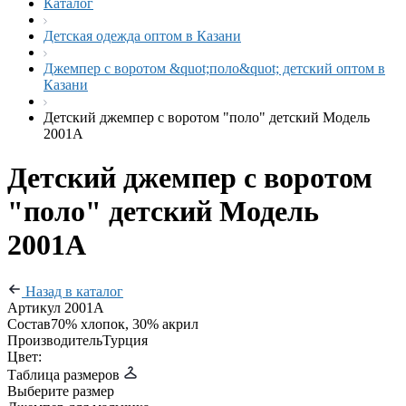
Каталог
Детская одежда оптом в Казани
Джемпер с воротом &quot;поло&quot; детский оптом в
Казани
Детский джемпер с воротом "поло" детский Модель
2001А
Детский джемпер с воротом
"поло" детский Модель
2001А
Назад в каталог
Артикул
2001А
Состав
70% хлопок, 30% акрил
Производитель
Турция
Цвет:
Таблица размеров
Выберите размер