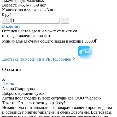
Джемпер для мальчика.
Возраст: 4-5, 6-7, 8-9 лет.
Количество в упаковке - 3 шт.
0 руб.
В корзину
Оттенок цвета изделий может отличаться
от представленного на фото
Минимальная сумма общего заказа в корзине 50000₽
Доставка по России и в РБ
Подробнее
Отзывы
А
Алина
Алина Свиридова
Доброго времени суток!
Хотим поблагодарить всех сотрудников ООО "Челеби-
Текстиль" за качественную работу!
Недавно мы познакомились с товарами вашего производства
и остались приятно удивлены и очень довольны. Всё товары,
которые мы купили действительно хорошего качества и по