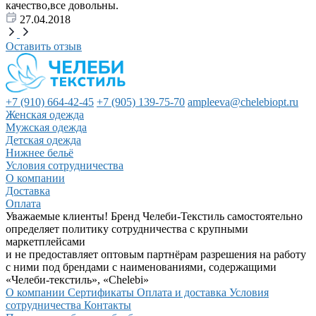
качество,все довольны.
27.04.2018
Оставить отзыв
+7 (910) 664-42-45
+7 (905) 139-75-70
ampleeva@chelebiopt.ru
Женская одежда
Мужская одежда
Детская одежда
Нижнее бельё
Условия сотрудничества
О компании
Доставка
Оплата
Уважаемые клиенты! Бренд Челеби-Текстиль самостоятельно
определяет политику сотрудничества с крупными
маркетплейсами
и не предоставляет оптовым партнёрам разрешения на работу
с ними под брендами с наименованиями, содержащими
«Челеби-текстиль», «Chelebi»
О компании
Сертификаты
Оплата и доставка
Условия
сотрудничества
Контакты