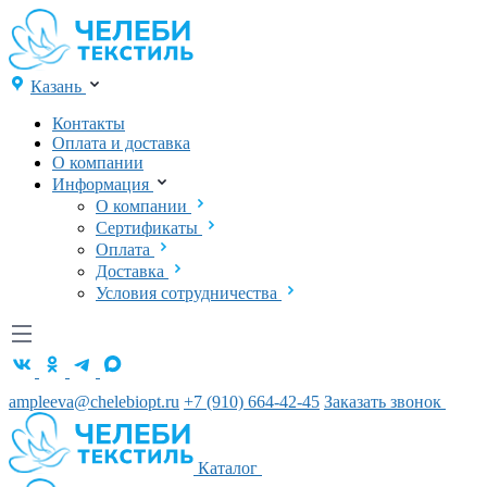
Казань
Контакты
Оплата и доставка
О компании
Информация
О компании
Сертификаты
Оплата
Доставка
Условия сотрудничества
ampleeva@chelebiopt.ru
+7 (910) 664-42-45
Заказать звонок
Каталог