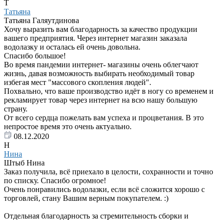
Т
Татьяна
Татьяна Галяутдинова
Хочу выразить вам благодарность за качество продукции
вашего предприятия. Через интернет магазин заказала
водолазку и осталась ей очень довольна.
Спасибо большое!
Во время пандемии интернет- магазины очень облегчают
жизнь, давая возможность выбирать необходимый товар
избегая мест "массового скопления людей".
Похвально, что ваше производство идёт в ногу со временем и
рекламирует товар через интернет на всю нашу большую
страну.
От всего сердца пожелать вам успеха и процветания. В это
непростое время это очень актуально.
08.12.2020
Н
Нина
Штыб Нина
Заказ получила, всё приехало в целости, сохранности и точно
по списку. Спасибо огромное!
Очень понравились водолазки, если всё сложится хорошо с
торговлей, стану Вашим верным покупателем. :)
Отдельная благодарность за стремительность сборки и