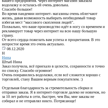
вашего предприятия. Через интернет магазин заказала
водолазку и осталась ей очень довольна.
Спасибо большое!
Во время пандемии интернет- магазины очень облегчают
жизнь, давая возможность выбирать необходимый товар
избегая мест "массового скопления людей".
Похвально, что ваше производство идёт в ногу со временем и
рекламирует товар через интернет на всю нашу большую
страну.
От всего сердца пожелать вам успеха и процветания. В это
непростое время это очень актуально.
08.12.2020
Н
Нина
Штыб Нина
Заказ получила, всё приехало в целости, сохранности и точно
по списку. Спасибо огромное!
Очень понравились водолазки, если всё сложится хорошо с
торговлей, стану Вашим верным покупателем. :)
Отдельная благодарность за стремительность сборки и
отправки заказа. Я в интернет-торговле далеко не новичок, но
за 10 лет работы в сети, быстрее, чем Вы, мне заказы не
собирал и не отправлял никто. Потрясающе!