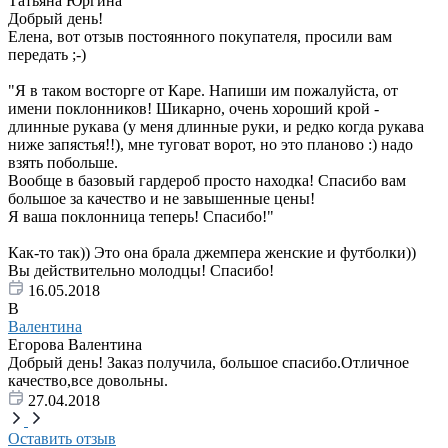
Татьяна Юргина
Добрый день!
Елена, вот отзыв постоянного покупателя, просили вам
передать ;-)
"Я в таком восторге от Каре. Напиши им пожалуйста, от
имени поклонников! Шикарно, очень хороший крой -
длинные рукава (у меня длинные руки, и редко когда рукава
ниже запястья!!), мне туговат ворот, но это планово :) надо
взять побольше.
Вообще в базовый гардероб просто находка! Спасибо вам
большое за качество и не завышенные цены!
Я ваша поклонница теперь! Спасибо!"
Как-то так)) Это она брала джемпера женские и футболки))
Вы действительно молодцы! Спасибо!
16.05.2018
В
Валентина
Егорова Валентина
Добрый день! Заказ получила, большое спасибо.Отличное
качество,все довольны.
27.04.2018
Оставить отзыв