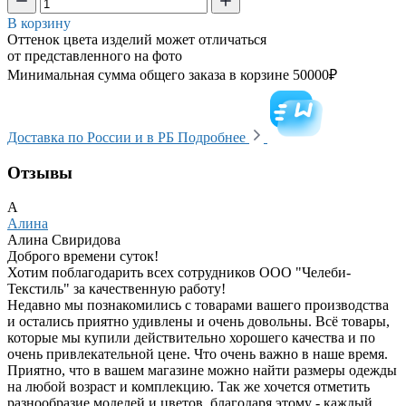
В корзину
Оттенок цвета изделий может отличаться
от представленного на фото
Минимальная сумма общего заказа в корзине 50000₽
Доставка по России и в РБ
Подробнее
Отзывы
А
Алина
Алина Свиридова
Доброго времени суток!
Хотим поблагодарить всех сотрудников ООО "Челеби-
Текстиль" за качественную работу!
Недавно мы познакомились с товарами вашего производства
и остались приятно удивлены и очень довольны. Всё товары,
которые мы купили действительно хорошего качества и по
очень привлекательной цене. Что очень важно в наше время.
Приятно, что в вашем магазине можно найти размеры одежды
на любой возраст и комплекцию. Так же хочется отметить
разнообразие моделей и цветов, благодаря этому - каждый