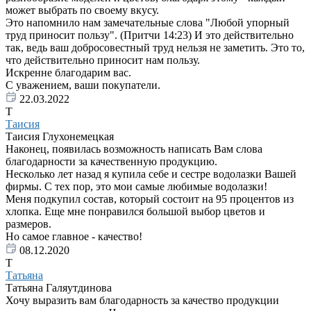
может выбрать по своему вкусу.
Это напомнило нам замечательные слова "Любой упорный
труд приносит пользу". (Притчи 14:23) И это действительно
так, ведь ваш добросовестный труд нельзя не заметить. Это то,
что действительно приносит нам пользу.
Искренне благодарим вас.
С уважением, ваши покупатели.
22.03.2022
Т
Таисия
Таисия Глухонемецкая
Наконец, появилась возможность написать Вам слова
благодарности за качественную продукцию.
Несколько лет назад я купила себе и сестре водолазки Вашей
фирмы. С тех пор, это мои самые любимые водолазки!
Меня подкупил состав, который состоит на 95 процентов из
хлопка. Еще мне понравился большой выбор цветов и
размеров.
Но самое главное - качество!
08.12.2020
Т
Татьяна
Татьяна Галяутдинова
Хочу выразить вам благодарность за качество продукции