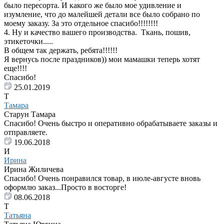
было пересорта. И какого же было мое удивление и
изумление, что до малейшей детали все было собрано по
моему заказу. За это отдельное спасибо!!!!!!!!
4. Ну и качество вашего производства. Ткань, пошив,
этикеточки.....
В общем так держать, ребята!!!!!!
Я вернусь после праздников)) мои мамашки теперь хотят
еще!!!!
Спасибо!
25.01.2019
Т
Тамара
Старун Тамара
Спасибо! Очень быстро и оперативно обрабатываете заказы и
отправляете.
19.06.2018
И
Ирина
Ирина Жиличева
Спасибо! Очень понравился товар, в июле-августе вновь
оформлю заказ...Просто в восторге!
08.06.2018
Т
Татьяна