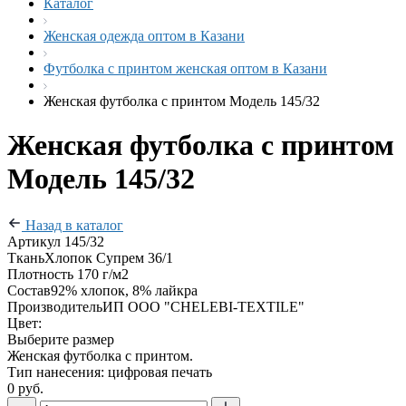
Каталог
Женская одежда оптом в Казани
Футболка с принтом женская оптом в Казани
Женская футболка с принтом Модель 145/32
Женская футболка с принтом
Модель 145/32
Назад в каталог
Артикул
145/32
Ткань
Хлопок Супрем 36/1
Плотность
170 г/м2
Состав
92% хлопок, 8% лайкра
Производитель
ИП ООО "CHELEBI-TEXTILE"
Цвет:
Выберите размер
Женская футболка с принтом.
Тип нанесения: цифровая печать
0 руб.