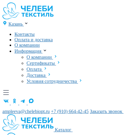
Казань
Контакты
Оплата и доставка
О компании
Информация
О компании
Сертификаты
Оплата
Доставка
Условия сотрудничества
ampleeva@chelebiopt.ru
+7 (910) 664-42-45
Заказать звонок
Каталог