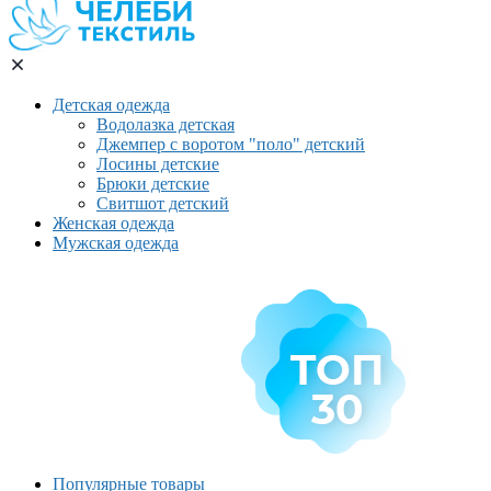
Детская одежда
Водолазка детская
Джемпер с воротом "поло" детский
Лосины детские
Брюки детские
Свитшот детский
Женская одежда
Мужская одежда
Популярные товары