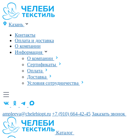
Казань
Контакты
Оплата и доставка
О компании
Информация
О компании
Сертификаты
Оплата
Доставка
Условия сотрудничества
ampleeva@chelebiopt.ru
+7 (910) 664-42-45
Заказать звонок
Каталог