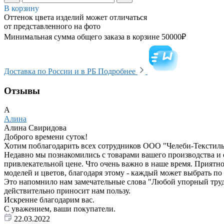
В корзину
Оттенок цвета изделий может отличаться
от представленного на фото
Минимальная сумма общего заказа в корзине 50000₽
Доставка по России и в РБ
Подробнее
Отзывы
А
Алина
Алина Свиридова
Доброго времени суток!
Хотим поблагодарить всех сотрудников ООО "Челеби-Текстиль"
Недавно мы познакомились с товарами вашего производства и 
привлекательной цене. Что очень важно в наше время. Приятно
моделей и цветов, благодаря этому - каждый может выбрать по 
Это напомнило нам замечательные слова "Любой упорный труд пр
действительно приносит нам пользу.
Искренне благодарим вас.
С уважением, ваши покупатели.
22.03.2022