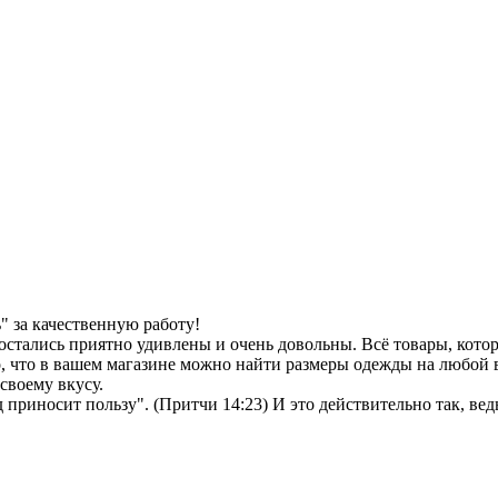
 за качественную работу!
остались приятно удивлены и очень довольны. Всё товары, кото
, что в вашем магазине можно найти размеры одежды на любой в
своему вкусу.
иносит пользу". (Притчи 14:23) И это действительно так, ведь 