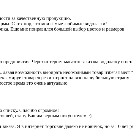
ности за качественную продукцию.
фирмы. С тех пор, это мои самые любимые водолазки!
опка. Еще мне понравился большой выбор цветов и размеров.
 предприятия. Через интернет магазин заказала водолазку и оста
, давая возможность выбирать необходимый товар избегая мест 
рекламирует товар через интернет на всю нашу большую страну.
ростое время это очень актуально.
по списку. Спасибо огромное!
говлей, стану Вашим верным покупателем. :)
заказа. Я в интернет-торговле далеко не новичок, но за 10 лет р