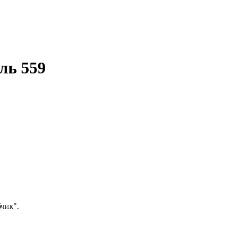
ль 559
чик".