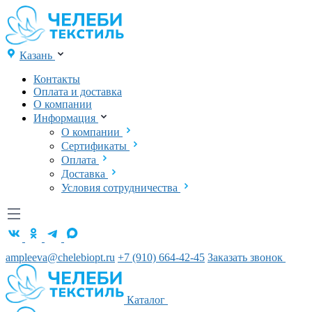
Казань
Контакты
Оплата и доставка
О компании
Информация
О компании
Сертификаты
Оплата
Доставка
Условия сотрудничества
ampleeva@chelebiopt.ru
+7 (910) 664-42-45
Заказать звонок
Каталог