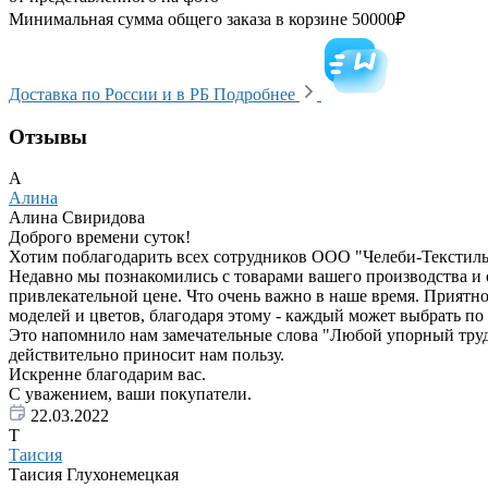
Минимальная сумма общего заказа в корзине 50000₽
Доставка по России и в РБ
Подробнее
Отзывы
А
Алина
Алина Свиридова
Доброго времени суток!
Хотим поблагодарить всех сотрудников ООО "Челеби-Текстиль"
Недавно мы познакомились с товарами вашего производства и 
привлекательной цене. Что очень важно в наше время. Приятно
моделей и цветов, благодаря этому - каждый может выбрать по 
Это напомнило нам замечательные слова "Любой упорный труд пр
действительно приносит нам пользу.
Искренне благодарим вас.
С уважением, ваши покупатели.
22.03.2022
Т
Таисия
Таисия Глухонемецкая