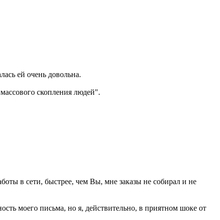
лась ей очень довольна.
"массового скопления людей".
аботы в сети, быстрее, чем Вы, мне заказы не собирал и не
сть моего письма, но я, действительно, в приятном шоке от