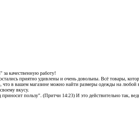
 за качественную работу!
остались приятно удивлены и очень довольны. Всё товары, кото
, что в вашем магазине можно найти размеры одежды на любой в
своему вкусу.
иносит пользу". (Притчи 14:23) И это действительно так, ведь 