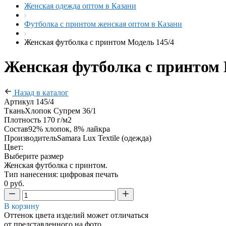
Женская одежда оптом в Казани
Футболка с принтом женская оптом в Казани
Женская футболка с принтом Модель 145/4
Женская футболка с принтом 
Назад в каталог
Артикул
145/4
Ткань
Хлопок Супрем 36/1
Плотность
170 г/м2
Состав
92% хлопок, 8% лайкра
Производитель
Samara Lux Textile (одежда)
Цвет:
Выберите размер
Женская футболка с принтом.
Тип нанесения: цифровая печать
0 руб.
В корзину
Оттенок цвета изделий может отличаться
от представленного на фото