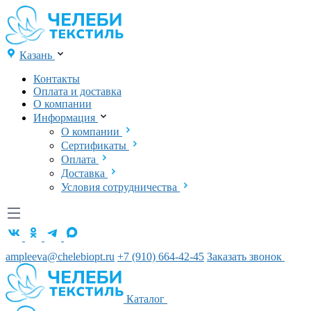
Казань
Контакты
Оплата и доставка
О компании
Информация
О компании
Сертификаты
Оплата
Доставка
Условия сотрудничества
ampleeva@chelebiopt.ru
+7 (910) 664-42-45
Заказать звонок
Каталог