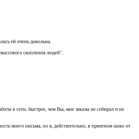
лась ей очень довольна.
"массового скопления людей".
аботы в сети, быстрее, чем Вы, мне заказы не собирал и не
сть моего письма, но я, действительно, в приятном шоке от