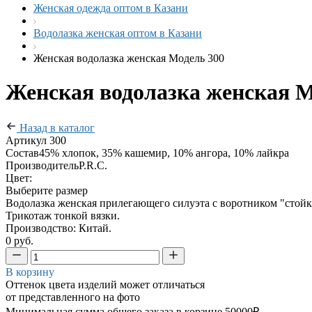
Женская одежда оптом в Казани
Водолазка женская оптом в Казани
Женская водолазка женская Модель 300
Женская водолазка женская М
Назад в каталог
Артикул
300
Состав
45% хлопок, 35% кашемир, 10% ангора, 10% лайкра
Производитель
P.R.C.
Цвет:
Выберите размер
Водолазка женская прилегающего силуэта с воротником "стойк
Трикотаж тонкой вязки.
Производство: Китай.
0 руб.
В корзину
Оттенок цвета изделий может отличаться
от представленного на фото
Минимальная сумма общего заказа в корзине 50000₽