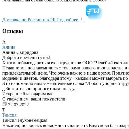
Доставка по России и в РБ
Подробнее
Отзывы
А
Алина
Алина Свиридова
Доброго времени суток!
Хотим поблагодарить всех сотрудников ООО "Челеби-Текстиль"
Недавно мы познакомились с товарами вашего производства и 
привлекательной цене. Что очень важно в наше время. Приятно
моделей и цветов, благодаря этому - каждый может выбрать по 
Это напомнило нам замечательные слова "Любой упорный труд пр
действительно приносит нам пользу.
Искренне благодарим вас.
С уважением, ваши покупатели.
22.03.2022
Т
Таисия
Таисия Глухонемецкая
Наконец, появилась возможность написать Вам слова благодар