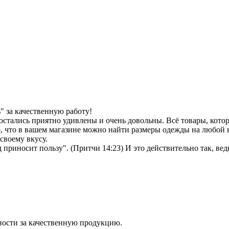
 за качественную работу!
остались приятно удивлены и очень довольны. Всё товары, кото
, что в вашем магазине можно найти размеры одежды на любой в
своему вкусу.
иносит пользу". (Притчи 14:23) И это действительно так, ведь 
ности за качественную продукцию.