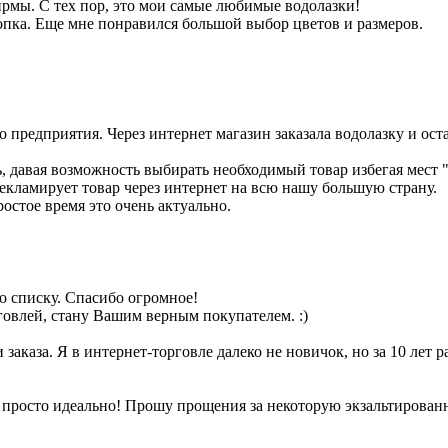
фирмы. С тех пор, это мои самые любимые водолазки!
опка. Еще мне понравился большой выбор цветов и размеров.
 предприятия. Через интернет магазин заказала водолазку и оста
, давая возможность выбирать необходимый товар избегая мест 
рекламирует товар через интернет на всю нашу большую страну.
ростое время это очень актуально.
по списку. Спасибо огромное!
говлей, стану Вашим верным покупателем. :)
заказа. Я в интернет-торговле далеко не новичок, но за 10 лет р
 просто идеально! Прошу прощения за некоторую экзальтированно