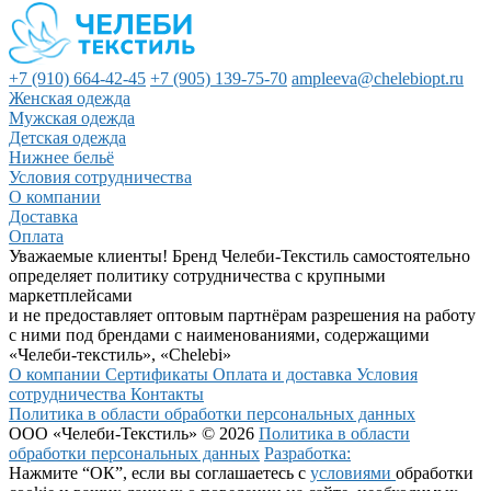
+7 (910) 664-42-45
+7 (905) 139-75-70
ampleeva@chelebiopt.ru
Женская одежда
Мужская одежда
Детская одежда
Нижнее бельё
Условия сотрудничества
О компании
Доставка
Оплата
Уважаемые клиенты! Бренд Челеби-Текстиль самостоятельно
определяет политику сотрудничества с крупными
маркетплейсами
и не предоставляет оптовым партнёрам разрешения на работу
с ними под брендами с наименованиями, содержащими
«Челеби-текстиль», «Chelebi»
О компании
Сертификаты
Оплата и доставка
Условия
сотрудничества
Контакты
Политика в области обработки персональных данных
ООО «Челеби-Текстиль» © 2026
Политика в области
обработки персональных данных
Разработка:
Нажмите “ОК”, если вы соглашаетесь с
условиями
обработки