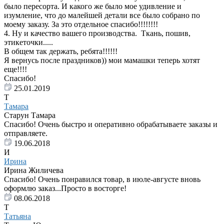
было пересорта. И какого же было мое удивление и
изумление, что до малейшей детали все было собрано по
моему заказу. За это отдельное спасибо!!!!!!!!
4. Ну и качество вашего производства. Ткань, пошив,
этикеточки.....
В общем так держать, ребята!!!!!!
Я вернусь после праздников)) мои мамашки теперь хотят
еще!!!!
Спасибо!
25.01.2019
Т
Тамара
Старун Тамара
Спасибо! Очень быстро и оперативно обрабатываете заказы и
отправляете.
19.06.2018
И
Ирина
Ирина Жиличева
Спасибо! Очень понравился товар, в июле-августе вновь
оформлю заказ...Просто в восторге!
08.06.2018
Т
Татьяна