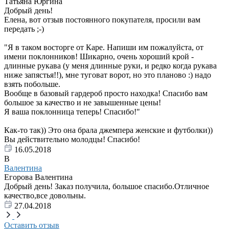
Татьяна Юргина
Добрый день!
Елена, вот отзыв постоянного покупателя, просили вам
передать ;-)
"Я в таком восторге от Каре. Напиши им пожалуйста, от
имени поклонников! Шикарно, очень хороший крой -
длинные рукава (у меня длинные руки, и редко когда рукава
ниже запястья!!), мне туговат ворот, но это планово :) надо
взять побольше.
Вообще в базовый гардероб просто находка! Спасибо вам
большое за качество и не завышенные цены!
Я ваша поклонница теперь! Спасибо!"
Как-то так)) Это она брала джемпера женские и футболки))
Вы действительно молодцы! Спасибо!
16.05.2018
В
Валентина
Егорова Валентина
Добрый день! Заказ получила, большое спасибо.Отличное
качество,все довольны.
27.04.2018
Оставить отзыв