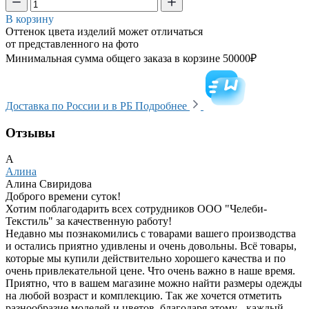
В корзину
Оттенок цвета изделий может отличаться
от представленного на фото
Минимальная сумма общего заказа в корзине 50000₽
Доставка по России и в РБ
Подробнее
Отзывы
А
Алина
Алина Свиридова
Доброго времени суток!
Хотим поблагодарить всех сотрудников ООО "Челеби-
Текстиль" за качественную работу!
Недавно мы познакомились с товарами вашего производства
и остались приятно удивлены и очень довольны. Всё товары,
которые мы купили действительно хорошего качества и по
очень привлекательной цене. Что очень важно в наше время.
Приятно, что в вашем магазине можно найти размеры одежды
на любой возраст и комплекцию. Так же хочется отметить
разнообразие моделей и цветов, благодаря этому - каждый