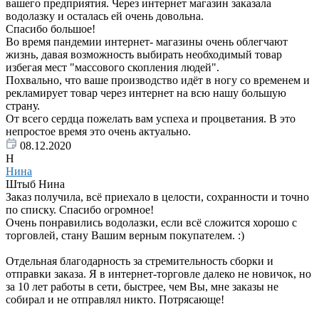
вашего предприятия. Через интернет магазин заказала
водолазку и осталась ей очень довольна.
Спасибо большое!
Во время пандемии интернет- магазины очень облегчают
жизнь, давая возможность выбирать необходимый товар
избегая мест "массового скопления людей".
Похвально, что ваше производство идёт в ногу со временем и
рекламирует товар через интернет на всю нашу большую
страну.
От всего сердца пожелать вам успеха и процветания. В это
непростое время это очень актуально.
08.12.2020
Н
Нина
Штыб Нина
Заказ получила, всё приехало в целости, сохранности и точно
по списку. Спасибо огромное!
Очень понравились водолазки, если всё сложится хорошо с
торговлей, стану Вашим верным покупателем. :)
Отдельная благодарность за стремительность сборки и
отправки заказа. Я в интернет-торговле далеко не новичок, но
за 10 лет работы в сети, быстрее, чем Вы, мне заказы не
собирал и не отправлял никто. Потрясающе!