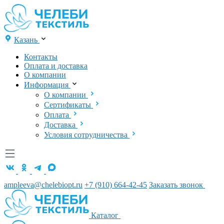
Казань
Контакты
Оплата и доставка
О компании
Информация
О компании
Сертификаты
Оплата
Доставка
Условия сотрудничества
ampleeva@chelebiopt.ru
+7 (910) 664-42-45
Заказать звонок
Каталог