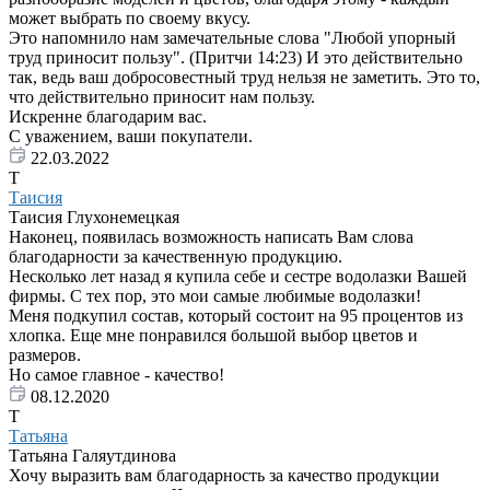
может выбрать по своему вкусу.
Это напомнило нам замечательные слова "Любой упорный
труд приносит пользу". (Притчи 14:23) И это действительно
так, ведь ваш добросовестный труд нельзя не заметить. Это то,
что действительно приносит нам пользу.
Искренне благодарим вас.
С уважением, ваши покупатели.
22.03.2022
Т
Таисия
Таисия Глухонемецкая
Наконец, появилась возможность написать Вам слова
благодарности за качественную продукцию.
Несколько лет назад я купила себе и сестре водолазки Вашей
фирмы. С тех пор, это мои самые любимые водолазки!
Меня подкупил состав, который состоит на 95 процентов из
хлопка. Еще мне понравился большой выбор цветов и
размеров.
Но самое главное - качество!
08.12.2020
Т
Татьяна
Татьяна Галяутдинова
Хочу выразить вам благодарность за качество продукции