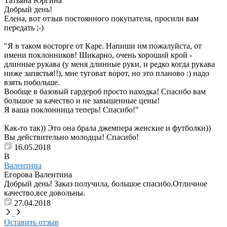
Татьяна Юргина
Добрый день!
Елена, вот отзыв постоянного покупателя, просили вам
передать ;-)
"Я в таком восторге от Каре. Напиши им пожалуйста, от
имени поклонников! Шикарно, очень хороший крой -
длинные рукава (у меня длинные руки, и редко когда рукава
ниже запястья!!), мне туговат ворот, но это планово :) надо
взять побольше.
Вообще в базовый гардероб просто находка! Спасибо вам
большое за качество и не завышенные цены!
Я ваша поклонница теперь! Спасибо!"
Как-то так)) Это она брала джемпера женские и футболки))
Вы действительно молодцы! Спасибо!
16.05.2018
В
Валентина
Егорова Валентина
Добрый день! Заказ получила, большое спасибо.Отличное
качество,все довольны.
27.04.2018
Оставить отзыв