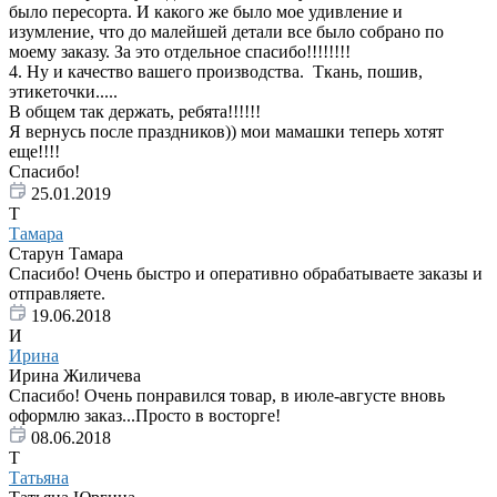
было пересорта. И какого же было мое удивление и
изумление, что до малейшей детали все было собрано по
моему заказу. За это отдельное спасибо!!!!!!!!
4. Ну и качество вашего производства. Ткань, пошив,
этикеточки.....
В общем так держать, ребята!!!!!!
Я вернусь после праздников)) мои мамашки теперь хотят
еще!!!!
Спасибо!
25.01.2019
Т
Тамара
Старун Тамара
Спасибо! Очень быстро и оперативно обрабатываете заказы и
отправляете.
19.06.2018
И
Ирина
Ирина Жиличева
Спасибо! Очень понравился товар, в июле-августе вновь
оформлю заказ...Просто в восторге!
08.06.2018
Т
Татьяна