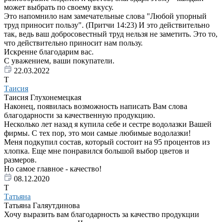
может выбрать по своему вкусу.
Это напомнило нам замечательные слова "Любой упорный
труд приносит пользу". (Притчи 14:23) И это действительно
так, ведь ваш добросовестный труд нельзя не заметить. Это то,
что действительно приносит нам пользу.
Искренне благодарим вас.
С уважением, ваши покупатели.
22.03.2022
Т
Таисия
Таисия Глухонемецкая
Наконец, появилась возможность написать Вам слова
благодарности за качественную продукцию.
Несколько лет назад я купила себе и сестре водолазки Вашей
фирмы. С тех пор, это мои самые любимые водолазки!
Меня подкупил состав, который состоит на 95 процентов из
хлопка. Еще мне понравился большой выбор цветов и
размеров.
Но самое главное - качество!
08.12.2020
Т
Татьяна
Татьяна Галяутдинова
Хочу выразить вам благодарность за качество продукции