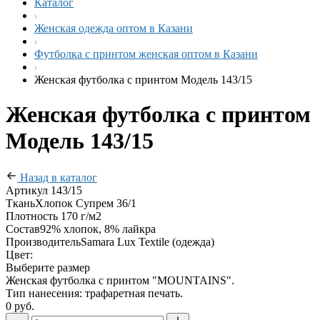
Каталог
Женская одежда оптом в Казани
Футболка с принтом женская оптом в Казани
Женская футболка с принтом Модель 143/15
Женская футболка с принтом
Модель 143/15
Назад в каталог
Артикул
143/15
Ткань
Хлопок Супрем 36/1
Плотность
170 г/м2
Состав
92% хлопок, 8% лайкра
Производитель
Samara Lux Textile (одежда)
Цвет:
Выберите размер
Женская футболка с принтом "MOUNTAINS".
Тип нанесения: трафаретная печать.
0 руб.