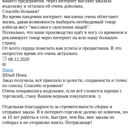
вашего предприятия. Через интернет магазин заказала
водолазку и осталась ей очень довольна.
Спасибо большое!
Во время пандемии интернет- магазины очень облегчают
жизнь, давая возможность выбирать необходимый товар
избегая мест "массового скопления людей".
Похвально, что ваше производство идёт в ногу со временем и
рекламирует товар через интернет на всю нашу большую
страну.
От всего сердца пожелать вам успеха и процветания. В это
непростое время это очень актуально.
08.12.2020
Н
Нина
Штыб Нина
Заказ получила, всё приехало в целости, сохранности и точно
по списку. Спасибо огромное!
Очень понравились водолазки, если всё сложится хорошо с
торговлей, стану Вашим верным покупателем. :)
Отдельная благодарность за стремительность сборки и
отправки заказа. Я в интернет-торговле далеко не новичок, но
за 10 лет работы в сети, быстрее, чем Вы, мне заказы не
собирал и не отправлял никто. Потрясающе!