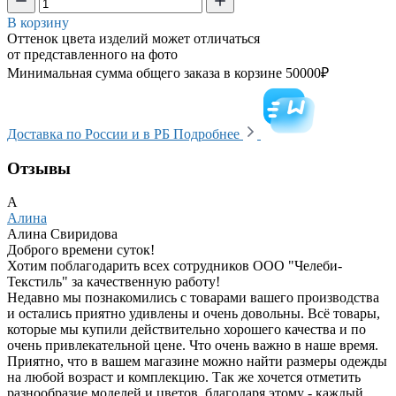
В корзину
Оттенок цвета изделий может отличаться
от представленного на фото
Минимальная сумма общего заказа в корзине 50000₽
Доставка по России и в РБ
Подробнее
Отзывы
А
Алина
Алина Свиридова
Доброго времени суток!
Хотим поблагодарить всех сотрудников ООО "Челеби-
Текстиль" за качественную работу!
Недавно мы познакомились с товарами вашего производства
и остались приятно удивлены и очень довольны. Всё товары,
которые мы купили действительно хорошего качества и по
очень привлекательной цене. Что очень важно в наше время.
Приятно, что в вашем магазине можно найти размеры одежды
на любой возраст и комплекцию. Так же хочется отметить
разнообразие моделей и цветов, благодаря этому - каждый