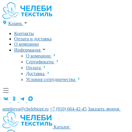
Казань
Контакты
Оплата и доставка
О компании
Информация
О компании
Сертификаты
Оплата
Доставка
Условия сотрудничества
ampleeva@chelebiopt.ru
+7 (910) 664-42-45
Заказать звонок
Каталог