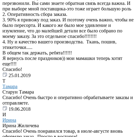
перезвонили. Вы сами знаете обратная связь всегда важна. И
при выборе мной поставщика-это тоже играет большую роль
2. Оперативность сбора заказа.
3. 90% я привожу под заказ. И поэтому очень важно, чтобы не
было пересорта. И какого же было мое удивление и
изумление, что до малейшей детали все было собрано по
моему заказу. За это отдельное спасибо!!!!!!!!
4. Ну и качество вашего производства. Ткань, пошив,
этикеточки.....
В общем так держать, ребята!!!!!!
Я вернусь после праздников)) мои мамашки теперь хотят
еще!!!!
Спасибо!
25.01.2019
Т
Тамара
Старун Тамара
Спасибо! Очень быстро и оперативно обрабатываете заказы и
отправляете.
19.06.2018
И
Ирина
Ирина Жиличева
Спасибо! Очень понравился товар, в июле-августе вновь
оформлю заказ...Просто в восторге!