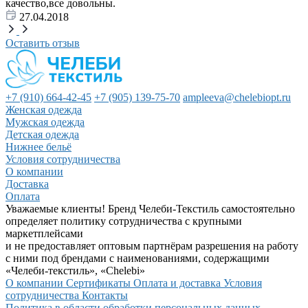
качество,все довольны.
27.04.2018
Оставить отзыв
+7 (910) 664-42-45
+7 (905) 139-75-70
ampleeva@chelebiopt.ru
Женская одежда
Мужская одежда
Детская одежда
Нижнее бельё
Условия сотрудничества
О компании
Доставка
Оплата
Уважаемые клиенты! Бренд Челеби-Текстиль самостоятельно
определяет политику сотрудничества с крупными
маркетплейсами
и не предоставляет оптовым партнёрам разрешения на работу
с ними под брендами с наименованиями, содержащими
«Челеби-текстиль», «Chelebi»
О компании
Сертификаты
Оплата и доставка
Условия
сотрудничества
Контакты
Политика в области обработки персональных данных