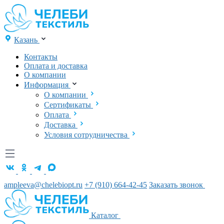
Казань
Контакты
Оплата и доставка
О компании
Информация
О компании
Сертификаты
Оплата
Доставка
Условия сотрудничества
ampleeva@chelebiopt.ru
+7 (910) 664-42-45
Заказать звонок
Каталог