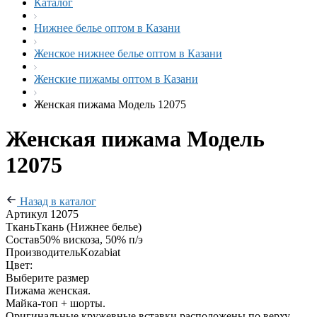
Каталог
Нижнее белье оптом в Казани
Женское нижнее белье оптом в Казани
Женские пижамы оптом в Казани
Женская пижама Модель 12075
Женская пижама Модель
12075
Назад в каталог
Артикул
12075
Ткань
Ткань (Нижнее белье)
Состав
50% вискоза, 50% п/э
Производитель
Kozabiat
Цвет:
Выберите размер
Пижама женская.
Майка-топ + шорты.
Оригинальные кружевные вставки расположены по верху