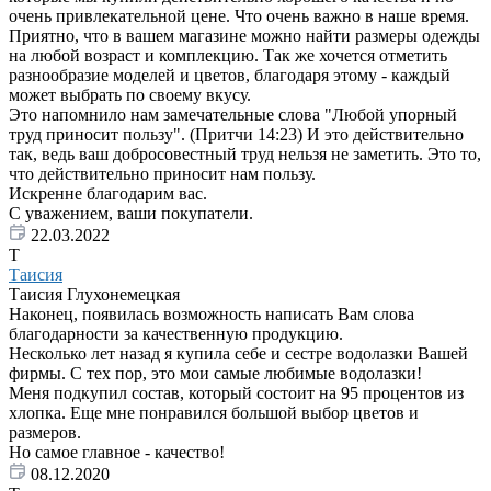
очень привлекательной цене. Что очень важно в наше время.
Приятно, что в вашем магазине можно найти размеры одежды
на любой возраст и комплекцию. Так же хочется отметить
разнообразие моделей и цветов, благодаря этому - каждый
может выбрать по своему вкусу.
Это напомнило нам замечательные слова "Любой упорный
труд приносит пользу". (Притчи 14:23) И это действительно
так, ведь ваш добросовестный труд нельзя не заметить. Это то,
что действительно приносит нам пользу.
Искренне благодарим вас.
С уважением, ваши покупатели.
22.03.2022
Т
Таисия
Таисия Глухонемецкая
Наконец, появилась возможность написать Вам слова
благодарности за качественную продукцию.
Несколько лет назад я купила себе и сестре водолазки Вашей
фирмы. С тех пор, это мои самые любимые водолазки!
Меня подкупил состав, который состоит на 95 процентов из
хлопка. Еще мне понравился большой выбор цветов и
размеров.
Но самое главное - качество!
08.12.2020