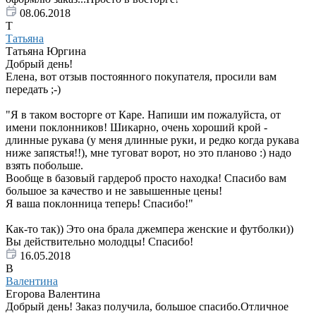
08.06.2018
Т
Татьяна
Татьяна Юргина
Добрый день!
Елена, вот отзыв постоянного покупателя, просили вам
передать ;-)
"Я в таком восторге от Каре. Напиши им пожалуйста, от
имени поклонников! Шикарно, очень хороший крой -
длинные рукава (у меня длинные руки, и редко когда рукава
ниже запястья!!), мне туговат ворот, но это планово :) надо
взять побольше.
Вообще в базовый гардероб просто находка! Спасибо вам
большое за качество и не завышенные цены!
Я ваша поклонница теперь! Спасибо!"
Как-то так)) Это она брала джемпера женские и футболки))
Вы действительно молодцы! Спасибо!
16.05.2018
В
Валентина
Егорова Валентина
Добрый день! Заказ получила, большое спасибо.Отличное