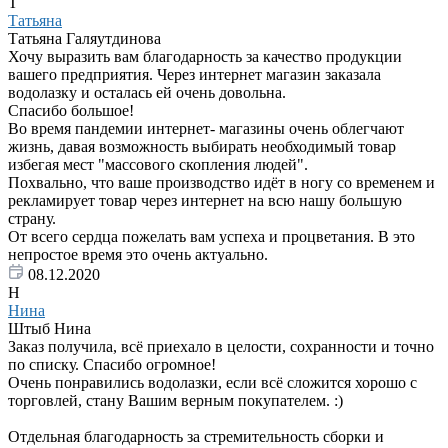
Т
Татьяна
Татьяна Галяутдинова
Хочу выразить вам благодарность за качество продукции
вашего предприятия. Через интернет магазин заказала
водолазку и осталась ей очень довольна.
Спасибо большое!
Во время пандемии интернет- магазины очень облегчают
жизнь, давая возможность выбирать необходимый товар
избегая мест "массового скопления людей".
Похвально, что ваше производство идёт в ногу со временем и
рекламирует товар через интернет на всю нашу большую
страну.
От всего сердца пожелать вам успеха и процветания. В это
непростое время это очень актуально.
08.12.2020
Н
Нина
Штыб Нина
Заказ получила, всё приехало в целости, сохранности и точно
по списку. Спасибо огромное!
Очень понравились водолазки, если всё сложится хорошо с
торговлей, стану Вашим верным покупателем. :)
Отдельная благодарность за стремительность сборки и