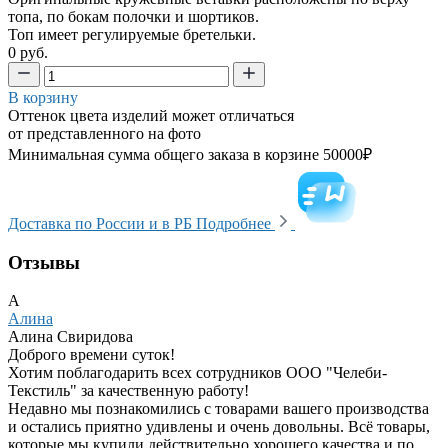
топа, по бокам полочки и шортиков.
Топ имеет регулируемые бретельки.
0 руб.
В корзину
Оттенок цвета изделий может отличаться
от представленного на фото
Минимальная сумма общего заказа в корзине 50000₽
Доставка по России и в РБ
Подробнее
Отзывы
А
Алина
Алина Свиридова
Доброго времени суток!
Хотим поблагодарить всех сотрудников ООО "Челеби-
Текстиль" за качественную работу!
Недавно мы познакомились с товарами вашего производства
и остались приятно удивлены и очень довольны. Всё товары,
которые мы купили действительно хорошего качества и по