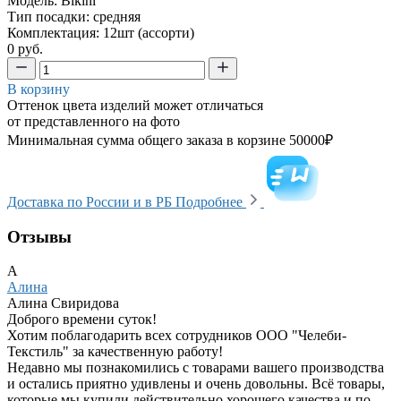
Модель: Bikini
Тип посадки: средняя
Комплектация: 12шт (ассорти)
0 руб.
В корзину
Оттенок цвета изделий может отличаться
от представленного на фото
Минимальная сумма общего заказа в корзине 50000₽
Доставка по России и в РБ
Подробнее
Отзывы
А
Алина
Алина Свиридова
Доброго времени суток!
Хотим поблагодарить всех сотрудников ООО "Челеби-
Текстиль" за качественную работу!
Недавно мы познакомились с товарами вашего производства
и остались приятно удивлены и очень довольны. Всё товары,
которые мы купили действительно хорошего качества и по