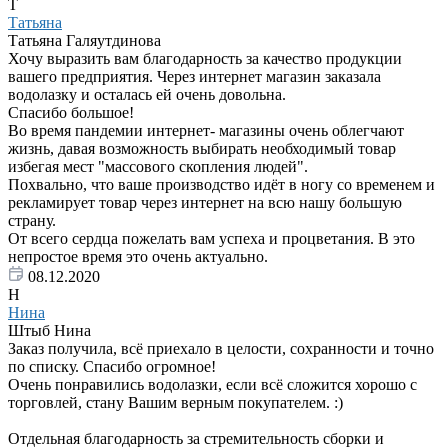
Т
Татьяна
Татьяна Галяутдинова
Хочу выразить вам благодарность за качество продукции
вашего предприятия. Через интернет магазин заказала
водолазку и осталась ей очень довольна.
Спасибо большое!
Во время пандемии интернет- магазины очень облегчают
жизнь, давая возможность выбирать необходимый товар
избегая мест "массового скопления людей".
Похвально, что ваше производство идёт в ногу со временем и
рекламирует товар через интернет на всю нашу большую
страну.
От всего сердца пожелать вам успеха и процветания. В это
непростое время это очень актуально.
08.12.2020
Н
Нина
Штыб Нина
Заказ получила, всё приехало в целости, сохранности и точно
по списку. Спасибо огромное!
Очень понравились водолазки, если всё сложится хорошо с
торговлей, стану Вашим верным покупателем. :)
Отдельная благодарность за стремительность сборки и