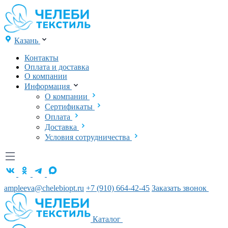
Казань
Контакты
Оплата и доставка
О компании
Информация
О компании
Сертификаты
Оплата
Доставка
Условия сотрудничества
ampleeva@chelebiopt.ru
+7 (910) 664-42-45
Заказать звонок
Каталог