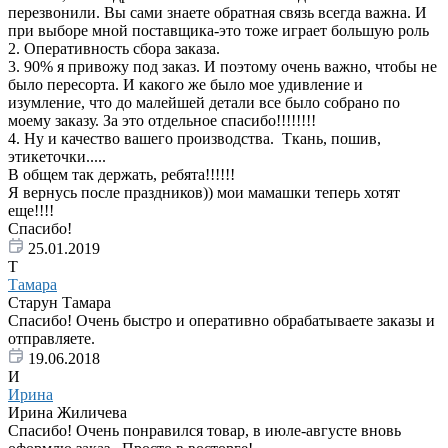
перезвонили. Вы сами знаете обратная связь всегда важна. И
при выборе мной поставщика-это тоже играет большую роль
2. Оперативность сбора заказа.
3. 90% я привожу под заказ. И поэтому очень важно, чтобы не
было пересорта. И какого же было мое удивление и
изумление, что до малейшей детали все было собрано по
моему заказу. За это отдельное спасибо!!!!!!!!
4. Ну и качество вашего производства. Ткань, пошив,
этикеточки.....
В общем так держать, ребята!!!!!!
Я вернусь после праздников)) мои мамашки теперь хотят
еще!!!!
Спасибо!
25.01.2019
Т
Тамара
Старун Тамара
Спасибо! Очень быстро и оперативно обрабатываете заказы и
отправляете.
19.06.2018
И
Ирина
Ирина Жиличева
Спасибо! Очень понравился товар, в июле-августе вновь