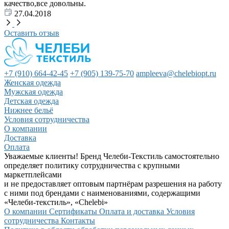
качество,все довольны.
27.04.2018
Оставить отзыв
+7 (910) 664-42-45
+7 (905) 139-75-70
ampleeva@chelebiopt.ru
Женская одежда
Мужская одежда
Детская одежда
Нижнее бельё
Условия сотрудничества
О компании
Доставка
Оплата
Уважаемые клиенты! Бренд Челеби-Текстиль самостоятельно
определяет политику сотрудничества с крупными
маркетплейсами
и не предоставляет оптовым партнёрам разрешения на работу
с ними под брендами с наименованиями, содержащими
«Челеби-текстиль», «Chelebi»
О компании
Сертификаты
Оплата и доставка
Условия
сотрудничества
Контакты