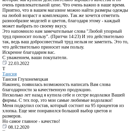
очень привлекательной цене. Что очень важно в наше время.
Приятно, что в вашем магазине можно найти размеры одежды
на любой возраст и комплекцию. Так же хочется отметить
разнообразие моделей и цветов, благодаря этому - каждый
может выбрать по своему вкусу.
Это напомнило нам замечательные слова "Любой упорный
труд приносит пользу". (Притчи 14:23) И это действительно
так, ведь ваш добросовестный труд нельзя не заметить. Это то,
что действительно приносит нам пользу.
Искренне благодарим вас.
С уважением, ваши покупатели.
22.03.2022
Т
Таисия
Таисия Глухонемецкая
Наконец, появилась возможность написать Вам слова
благодарности за качественную продукцию.
Несколько лет назад я купила себе и сестре водолазки Вашей
фирмы. С тех пор, это мои самые любимые водолазки!
Меня подкупил состав, который состоит на 95 процентов из
хлопка. Еще мне понравился большой выбор цветов и
размеров.
Но самое главное - качество!
08.12.2020