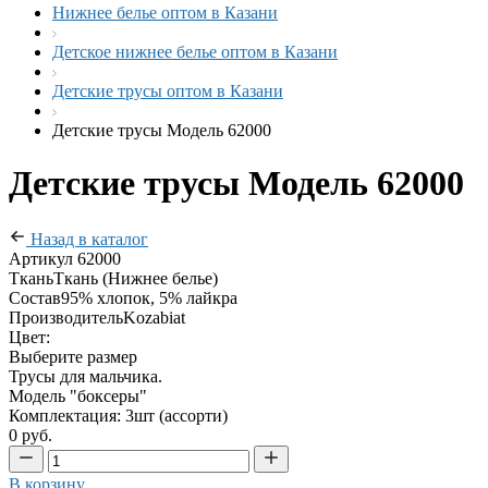
Нижнее белье оптом в Казани
Детское нижнее белье оптом в Казани
Детские трусы оптом в Казани
Детские трусы Модель 62000
Детские трусы Модель 62000
Назад в каталог
Артикул
62000
Ткань
Ткань (Нижнее белье)
Состав
95% хлопок, 5% лайкра
Производитель
Kozabiat
Цвет:
Выберите размер
Трусы для мальчика.
Модель "боксеры"
Комплектация: 3шт (ассорти)
0 руб.
В корзину