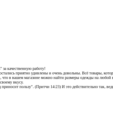
 за качественную работу!
остались приятно удивлены и очень довольны. Всё товары, кото
, что в вашем магазине можно найти размеры одежды на любой в
своему вкусу.
иносит пользу". (Притчи 14:23) И это действительно так, ведь 