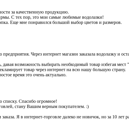
ности за качественную продукцию.
фирмы. С тех пор, это мои самые любимые водолазки!
опка. Еще мне понравился большой выбор цветов и размеров.
 предприятия. Через интернет магазин заказала водолазку и оста
, давая возможность выбирать необходимый товар избегая мест 
рекламирует товар через интернет на всю нашу большую страну.
ростое время это очень актуально.
по списку. Спасибо огромное!
говлей, стану Вашим верным покупателем. :)
заказа. Я в интернет-торговле далеко не новичок, но за 10 лет р