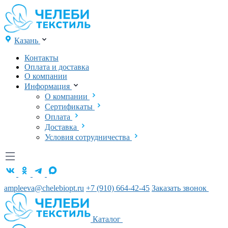
Казань
Контакты
Оплата и доставка
О компании
Информация
О компании
Сертификаты
Оплата
Доставка
Условия сотрудничества
ampleeva@chelebiopt.ru
+7 (910) 664-42-45
Заказать звонок
Каталог