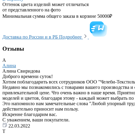
Оттенок цвета изделий может отличаться
от представленного на фото
Минимальная сумма общего заказа в корзине 50000₽
Доставка по России и в РБ
Подробнее
Отзывы
А
Алина
Алина Свиридова
Доброго времени суток!
Хотим поблагодарить всех сотрудников ООО "Челеби-Текстиль"
Недавно мы познакомились с товарами вашего производства и 
привлекательной цене. Что очень важно в наше время. Приятно
моделей и цветов, благодаря этому - каждый может выбрать по 
Это напомнило нам замечательные слова "Любой упорный труд пр
действительно приносит нам пользу.
Искренне благодарим вас.
С уважением, ваши покупатели.
22.03.2022
Т