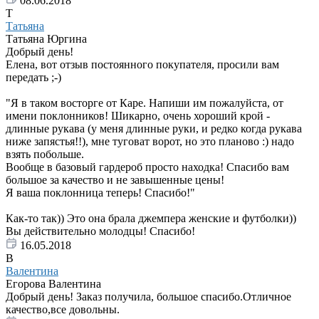
08.06.2018
Т
Татьяна
Татьяна Юргина
Добрый день!
Елена, вот отзыв постоянного покупателя, просили вам
передать ;-)
"Я в таком восторге от Каре. Напиши им пожалуйста, от
имени поклонников! Шикарно, очень хороший крой -
длинные рукава (у меня длинные руки, и редко когда рукава
ниже запястья!!), мне туговат ворот, но это планово :) надо
взять побольше.
Вообще в базовый гардероб просто находка! Спасибо вам
большое за качество и не завышенные цены!
Я ваша поклонница теперь! Спасибо!"
Как-то так)) Это она брала джемпера женские и футболки))
Вы действительно молодцы! Спасибо!
16.05.2018
В
Валентина
Егорова Валентина
Добрый день! Заказ получила, большое спасибо.Отличное
качество,все довольны.