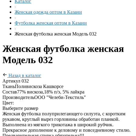
Каталог
Женская одежда оптом в Казани
Футболка женская оптом в Казани
Женская футболка женская Модель 032
Женская футболка женская
Модель 032
Назад в каталог
Артикул
032
Ткань
Поливискоза Кашкорсе
Состав
77% вискоза,18% п/э, 5% лайкра
Производитель
ООО "Челеби-Текстиль"
Цвет:
Выберите размер
Женская футболка полуприлегающего силуэта, с коротким
рукавом, круглый вырез горловины обработан планкой.
Выполнена из мягкого трикотажа в широкий рубчик.
Прекрасное дополнение к деловому и повседневному стилю.
Предварительная стирка обязательна!!!