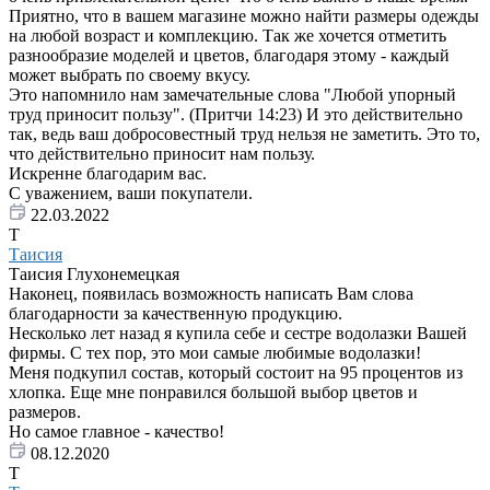
Приятно, что в вашем магазине можно найти размеры одежды
на любой возраст и комплекцию. Так же хочется отметить
разнообразие моделей и цветов, благодаря этому - каждый
может выбрать по своему вкусу.
Это напомнило нам замечательные слова "Любой упорный
труд приносит пользу". (Притчи 14:23) И это действительно
так, ведь ваш добросовестный труд нельзя не заметить. Это то,
что действительно приносит нам пользу.
Искренне благодарим вас.
С уважением, ваши покупатели.
22.03.2022
Т
Таисия
Таисия Глухонемецкая
Наконец, появилась возможность написать Вам слова
благодарности за качественную продукцию.
Несколько лет назад я купила себе и сестре водолазки Вашей
фирмы. С тех пор, это мои самые любимые водолазки!
Меня подкупил состав, который состоит на 95 процентов из
хлопка. Еще мне понравился большой выбор цветов и
размеров.
Но самое главное - качество!
08.12.2020
Т