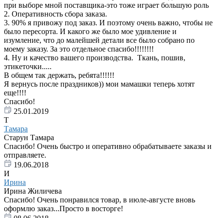
при выборе мной поставщика-это тоже играет большую роль
2. Оперативность сбора заказа.
3. 90% я привожу под заказ. И поэтому очень важно, чтобы не
было пересорта. И какого же было мое удивление и
изумление, что до малейшей детали все было собрано по
моему заказу. За это отдельное спасибо!!!!!!!!
4. Ну и качество вашего производства. Ткань, пошив,
этикеточки.....
В общем так держать, ребята!!!!!!
Я вернусь после праздников)) мои мамашки теперь хотят
еще!!!!
Спасибо!
25.01.2019
Т
Тамара
Старун Тамара
Спасибо! Очень быстро и оперативно обрабатываете заказы и
отправляете.
19.06.2018
И
Ирина
Ирина Жиличева
Спасибо! Очень понравился товар, в июле-августе вновь
оформлю заказ...Просто в восторге!