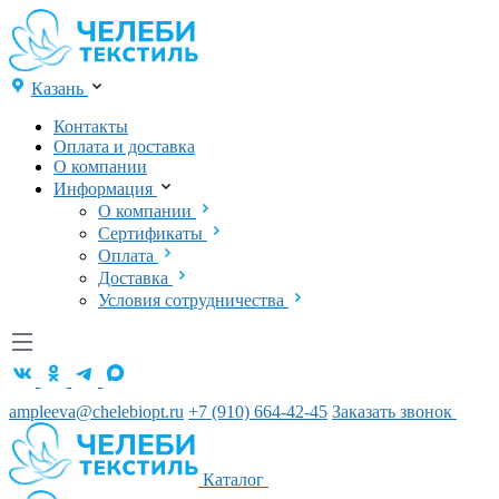
Казань
Контакты
Оплата и доставка
О компании
Информация
О компании
Сертификаты
Оплата
Доставка
Условия сотрудничества
ampleeva@chelebiopt.ru
+7 (910) 664-42-45
Заказать звонок
Каталог