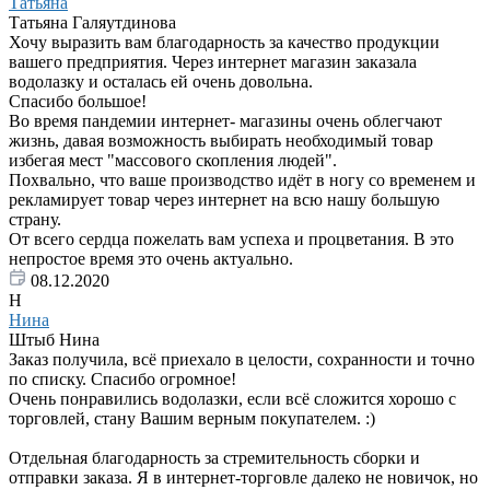
Татьяна
Татьяна Галяутдинова
Хочу выразить вам благодарность за качество продукции
вашего предприятия. Через интернет магазин заказала
водолазку и осталась ей очень довольна.
Спасибо большое!
Во время пандемии интернет- магазины очень облегчают
жизнь, давая возможность выбирать необходимый товар
избегая мест "массового скопления людей".
Похвально, что ваше производство идёт в ногу со временем и
рекламирует товар через интернет на всю нашу большую
страну.
От всего сердца пожелать вам успеха и процветания. В это
непростое время это очень актуально.
08.12.2020
Н
Нина
Штыб Нина
Заказ получила, всё приехало в целости, сохранности и точно
по списку. Спасибо огромное!
Очень понравились водолазки, если всё сложится хорошо с
торговлей, стану Вашим верным покупателем. :)
Отдельная благодарность за стремительность сборки и
отправки заказа. Я в интернет-торговле далеко не новичок, но