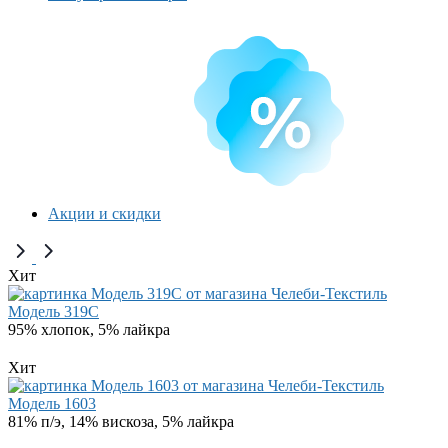
Акции и скидки
Хит
Модель 319C
95% хлопок, 5% лайкра
Хит
Модель 1603
81% п/э, 14% вискоза, 5% лайкра