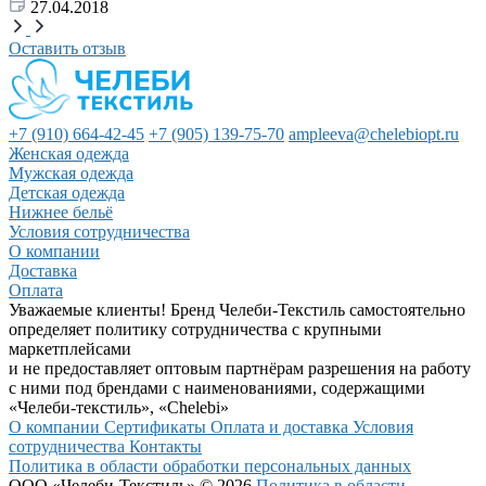
27.04.2018
Оставить отзыв
+7 (910) 664-42-45
+7 (905) 139-75-70
ampleeva@chelebiopt.ru
Женская одежда
Мужская одежда
Детская одежда
Нижнее бельё
Условия сотрудничества
О компании
Доставка
Оплата
Уважаемые клиенты! Бренд Челеби-Текстиль самостоятельно
определяет политику сотрудничества с крупными
маркетплейсами
и не предоставляет оптовым партнёрам разрешения на работу
с ними под брендами с наименованиями, содержащими
«Челеби-текстиль», «Chelebi»
О компании
Сертификаты
Оплата и доставка
Условия
сотрудничества
Контакты
Политика в области обработки персональных данных
ООО «Челеби-Текстиль» © 2026
Политика в области